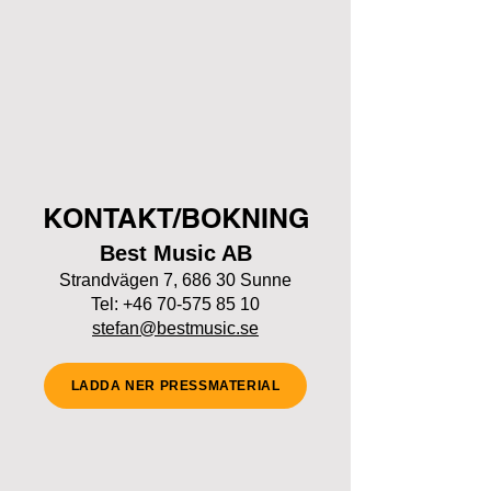
KONTAKT/BOKNING
Best Music AB
Strandvägen 7, 686 30 Sunne
Tel:
+46
70-575 85 10
stefan@bestmusic.se
LADDA NER PRESSMATERIAL