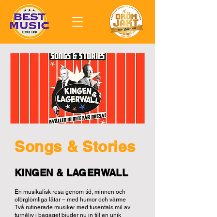
Songs & Stories
KINGEN & LAGERWALL
En musikalisk resa genom tid, minnen och
oförglömliga låtar – med humor och värme
Två rutinerade musiker med tusentals mil av
turnéliv i bagaget bjuder nu in till en unik