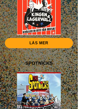
LÄS MER
SPOTNICKS