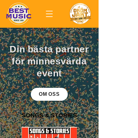
Din bästa partner
för minnesvärda
event
OM OSS
SONGS & STORIES